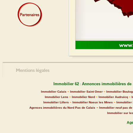
Immobilier 62
Annonces immobilières de m
:
-
-
Immobilier Calais
Immobilier Saint Omer
Immobilier Boulo
-
-
-
Immobilier Lens
Immobilier Nord
Immobilier Audruicq
-
-
Immobilier Lillers
Immobilier Noeux les Mines
Immobilier
-
Agences immobilières du Nord Pas de Calais
Immobilier neuf pas de
Immobilier sur le
Age